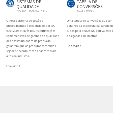
SISTEMAS DE
TABELA DE
QUALIDADE
CONVERSÕES
ISO 9001:2008 Por BSI >
BWG / SWG >
O nosso sistema de gestão e
Uma tabela de conversões que co
procedimentos é credenciado por ISO
detalhes da espessura da parede d
9001:2008 através BSI. As certificações
tubos para BWG/SWG equivalente
compreensivas de garantia de qualidade
polegadas e milímetros
das nossas unidades de produção
garantem que os produtos fornecidos
Leia mais >
sejam de acordo com os padrões mais
altos da indústria.
Leia mais >